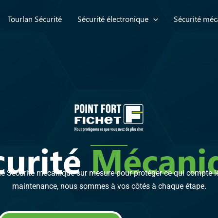
Tourlan Sécurité
Sécurité électronique
Sécurité méc
curité
M
écani
 Sécurité mécanique sur mesure pour protéger ce qui compte le p
maintenance, nous sommes à vos côtés à chaque étape.