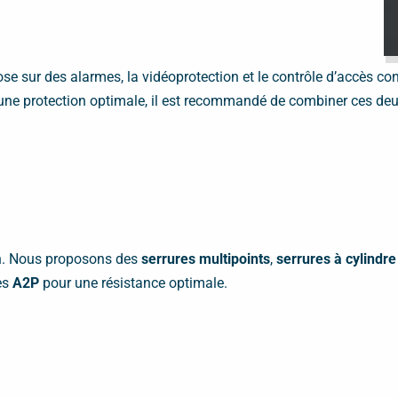
pose sur des alarmes, la vidéoprotection et le contrôle d’accès co
 une protection optimale, il est recommandé de combiner ces deux
ion. Nous proposons des
serrures multipoints
,
serrures à cylindre
es
A2P
pour une résistance optimale.