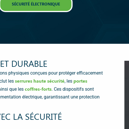
SÉCURITÉ ÉLECTRONIQUE
 ET DURABLE
tions physiques conçues pour protéger efficacement
serrures haute sécurité
portes
clut les
, les
coffres-forts
ainsi que les
. Ces dispositifs sont
mentation électrique, garantissant une protection
EC LA SÉCURITÉ