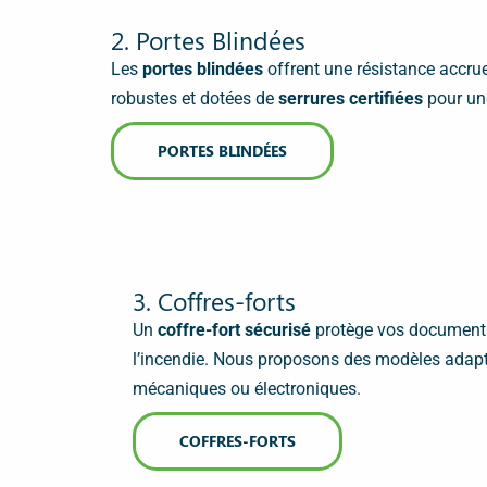
2. Portes Blindées
Les
portes blindées
offrent une résistance accrue
robustes et dotées de
serrures certifiées
pour une
PORTES BLINDÉES
3. Coffres-forts
Un
coffre-fort sécurisé
protège vos documents s
l’incendie. Nous proposons des modèles adapté
mécaniques ou électroniques.
COFFRES-FORTS