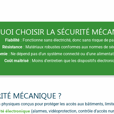
OI CHOISIR LA SÉCURITÉ MÉCA
Fiabilité
: Fonctionne sans électricité, donc sans risque de p
Résistance
: Matériaux robustes conformes aux normes de séc
omie
: Ne dépend pas d’un système connecté ou d’une alimentati
Coût maîtrisé
: Moins d’entretien que les dispositifs électroni
RITÉ MÉCANIQUE ?
 physiques conçus pour protéger les accès aux bâtiments, limiter
ité électronique
(alarmes, vidéoprotection, contrôle d’accès nu