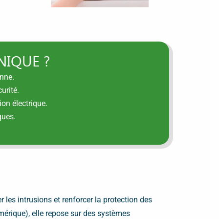
NIQUE ?
anne.
urité.
on électrique.
ques.
 les intrusions et renforcer la protection des
mérique), elle repose sur des systèmes