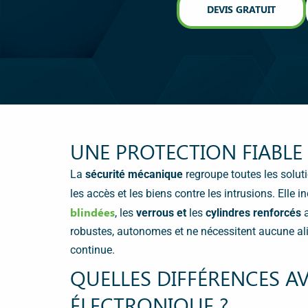
DEVIS GRATUIT
UNE PROTECTION FIABLE
La
sécurité mécanique
regroupe toutes les solu
les accès et les biens contre les intrusions. Elle in
blindées
, les
verrous et
les
cylindres renforcés
robustes, autonomes et ne nécessitent aucune ali
continue.
QUELLES DIFFÉRENCES AV
ÉLECTRONIQUE ?