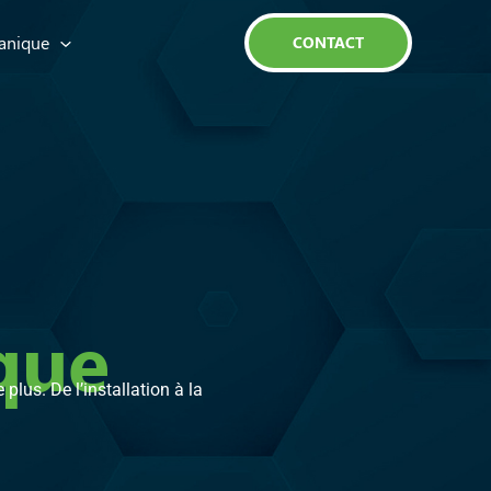
anique
CONTACT
que
lus. De l’installation à la