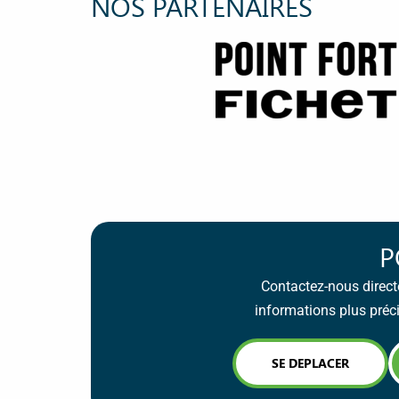
NOS PARTENAIRES
P
Contactez-nous direct
informations plus préc
SE DEPLACER