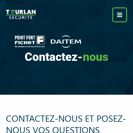
Aller
au
contenu
Contactez-
nous
CONTACTEZ-NOUS ET POSEZ-
NOUS VOS QUESTIONS