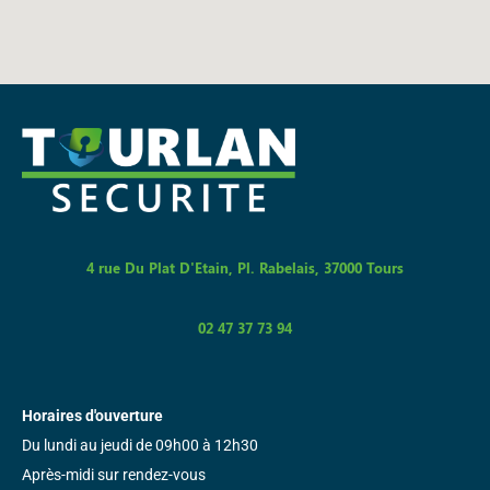
4 rue Du Plat D'Etain, Pl. Rabelais, 37000 Tours
02 47 37 73 94
Horaires d'ouverture
Du lundi au jeudi de 09h00 à 12h30
Après-midi sur rendez-vous