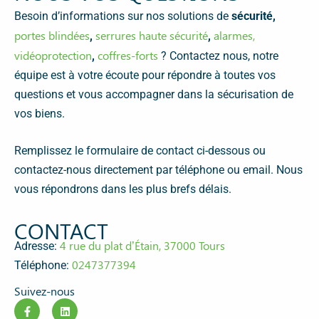
Besoin d’informations sur nos solutions de
sécurité,
portes blindées
serrures haute sécurité
alarmes,
,
,
vidéoprotection
coffres-forts
,
? Contactez nous, notre
équipe est à votre écoute pour répondre à toutes vos
questions et vous accompagner dans la sécurisation de
vos biens.
Remplissez le formulaire de contact ci-dessous ou
contactez-nous directement par téléphone ou email. Nous
vous répondrons dans les plus brefs délais.
CONTACT
4 rue du plat d’Étain, 37000 Tours
Adresse:
0247377394
Téléphone:
Suivez-nous
F
L
a
i